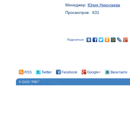
Менеджер:
Юлия Николаева
Просмотров:
631
Поделиться
RSS
Twitter
Facebook
Google+
Вконтакте
© ООО "РВС"