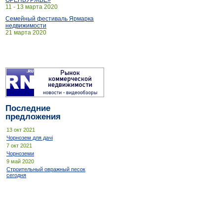
ОРЕНБУРЖЬЕ»
11 - 13 марта 2020
Семейный фестиваль Ярмарка
недвижимости
21 марта 2020
Последние
предложения
13 окт 2021
Чорнозем для дачі
7 окт 2021
Чорноземи
9 май 2020
Строительный овражный песок
сегодня