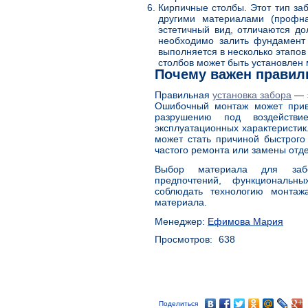
Кирпичные столбы. Этот тип заб
другими материалами (профна
эстетичный вид, отличаются до
необходимо залить фундамент
выполняется в несколько этапов
столбов может быть установлен 
Почему важен правил
Правильная
установка забора
— з
Ошибочный монтаж может прив
разрушению под воздействи
эксплуатационных характеристик
может стать причиной быстрого
частого ремонта или замены отд
Выбор материала для забо
предпочтений, функциональн
соблюдать технологию монтаж
материала.
Менеджер:
Ефимова Мария
Просмотров:
638
Поделиться