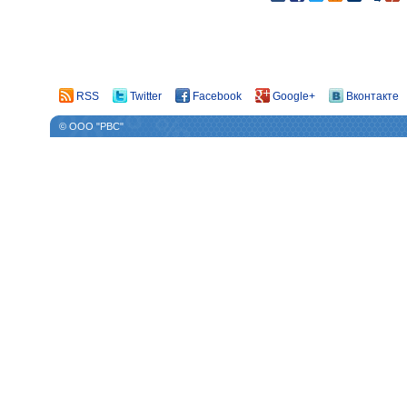
RSS
Twitter
Facebook
Google+
Вконтакте
© ООО "РВС"