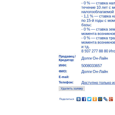
- 0 % — ставка на
течение 10 лет с 
налогооблагаемой 
- 1,1 % — ставка н
по 15-й годы с мо
базы;
- 0 % — ставка зем
момента возникнов
- 0 % — ставка тра
момента возникнов
и тд.
8 937 277 88 80 Иг
Продавец /
Долги Он-Лайн
Кредитор:
5008033657
ИНН:
Долги Он-Лайн
ФИО:
E-mail:
Доступно только и
Телефон:
Поделиться