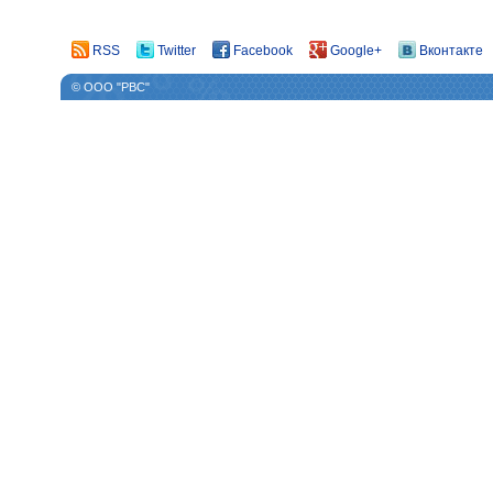
RSS
Twitter
Facebook
Google+
Вконтакте
© ООО "РВС"