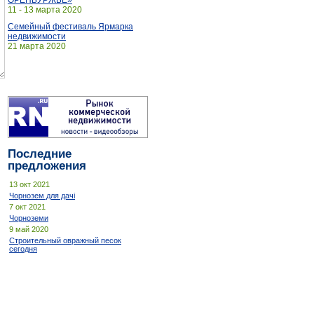
ОРЕНБУРЖЬЕ»
11 - 13 марта 2020
Семейный фестиваль Ярмарка
недвижимости
21 марта 2020
Последние
предложения
13 окт 2021
Чорнозем для дачі
7 окт 2021
Чорноземи
9 май 2020
Строительный овражный песок
сегодня