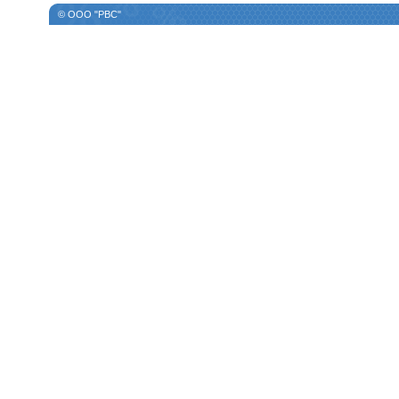
© ООО "РВС"