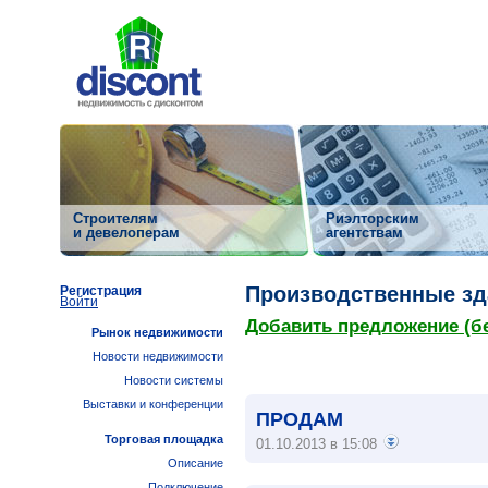
Строителям
Риэлторским
и девелоперам
агентствам
Производственные зд
Регистрация
Войти
Добавить предложение (б
Рынок недвижимости
Новости недвижимости
Новости системы
Выставки и конференции
ПРОДАМ
Торговая площадка
01.10.2013 в 15:08
Описание
Подключение