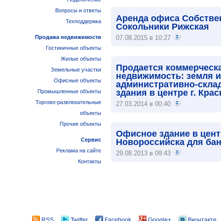
Вопросы и ответы
Аренда офиса Собстве
Техподдержка
Сокольники Рижская
Продажа недвижимости
07.08.2015 в 10:27
Гостиничные объекты
Жилые объекты
Продается коммерческ
Земельные участки
недвижимость: земля и
Офисные объекты
административно-скла
здания в центре г. Кра
Промышленные объекты
Торгово-развлекательные
27.03.2014 в 00:40
объекты
Прочие объекты
Офисное здание в цент
Сервис
Новороссийска для бан
Реклама на сайте
29.08.2013 в 09:43
Контакты
RSS
Twitter
Facebook
Google+
Вконтакте