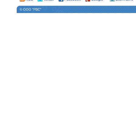
© ООО "РВС"