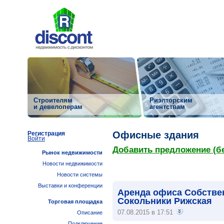
Строителям
Риэлторским
и девелоперам
агентствам
Офисные здания
Регистрация
Войти
Добавить предложение (б
Рынок недвижимости
Новости недвижимости
Новости системы
Выставки и конференции
Аренда офиса Собстве
Сокольники Рижская
Торговая площадка
07.08.2015 в 17:51
Описание
Подключение