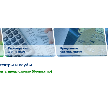
Риэлторским
Кредитным
агентствам
организациям
театры и клубы
ить предложение (бесплатно)