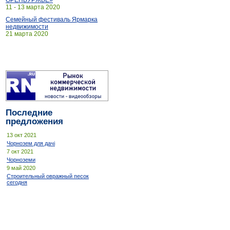
ОРЕНБУРЖЬЕ»
11 - 13 марта 2020
Семейный фестиваль Ярмарка
недвижимости
21 марта 2020
Последние
предложения
13 окт 2021
Чорнозем для дачі
7 окт 2021
Чорноземи
9 май 2020
Строительный овражный песок
сегодня