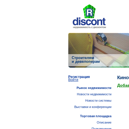
Строителям
и девелоперам
Регистрация
Кино
Войти
Добав
Рынок недвижимости
Новости недвижимости
Новости системы
Выставки и конференции
Торговая площадка
Описание
Подключение