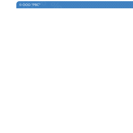
© ООО "РВС"