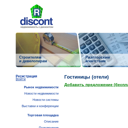
Строителям
Риэлторским
и девелоперам
агентствам
Регистрация
Гостиницы (отели)
Войти
Добавить предложение (беспл
Рынок недвижимости
Новости недвижимости
Новости системы
Выставки и конференции
Торговая площадка
Описание
Подключение