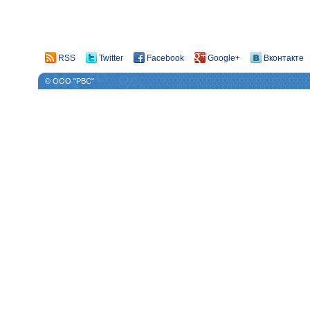
RSS
Twitter
Facebook
Google+
Вконтакте
© ООО "РВС"