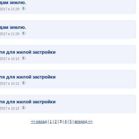
дам землю.
2017 в 21:29
дам землю.
2017 в 21:29
ля для жилой застройки
2017 в 10:12
ля для жилой застройки
2017 в 10:12
ля для жилой застройки
2017 в 10:12
<< назад
|
1
|
2
|
3
|
4
|
5
|
вперед >>