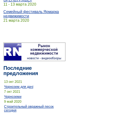
ОРЕНБУРЖЬЕ»
11 - 13 марта 2020
Семейный фестиваль Ярмарка
недвижимости
21 марта 2020
Последние
предложения
13 окт 2021
Чорнозем для дачі
7 окт 2021
Чорноземи
9 май 2020
Строительный овражный песок
сегодня