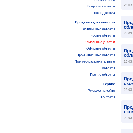
23.03.
Вопросы и ответы
Техподдержка
Про
Продажа недвижимости
обл
Гостиничные объекты
23.03.
Жилые объекты
Земельные участки
Офисные объекты
Про
обл
Промышленные объекты
Торгово-развлекательные
23.03.
объекты
Прочие объекты
Про
око
Сервис
22.03.
Реклама на сайте
Контакты
Про
око
22.03.